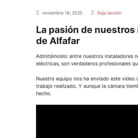
noviembre 18, 2025
Baja tensión
La pasión de nuestros 
de Alfafar
Admitámoslo: entre nuestros instaladores no
eléctricas, son verdaderos profesionales q
Nuestro equipo nos ha enviado este vídeo 
trabajo realizado. Y aunque la cámara tiemb
hecho.