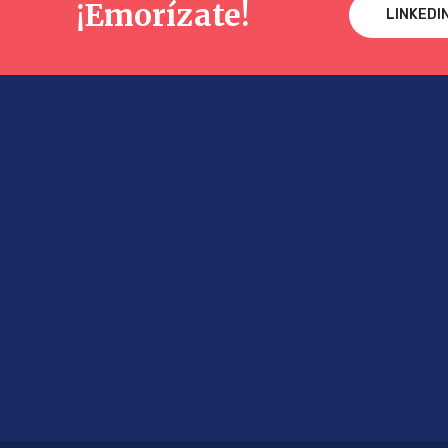
¡Emorízate!
LINKEDI