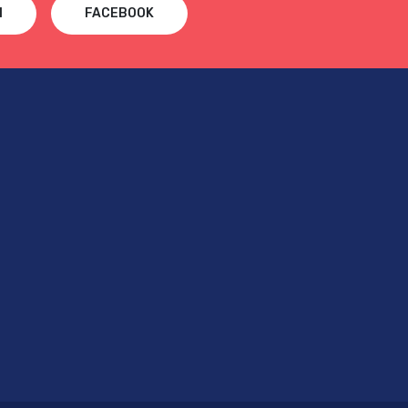
N
FACEBOOK