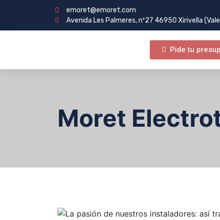
emoret@emoret.com
Avenida Les Palmeres, nº27 46950 Xirivella (Vale
Pide tu presu
Moret Electrot