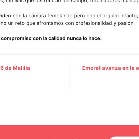
s, familias que disfrutarán del campo, trabajadores municip
vídeo con la cámara temblando pero con el orgullo intacto
ino un reto que afrontamos con profesionalidad y pasión.
o compromiso con la calidad nunca lo hace.
6 de Malilla
Emoret avanza en la e