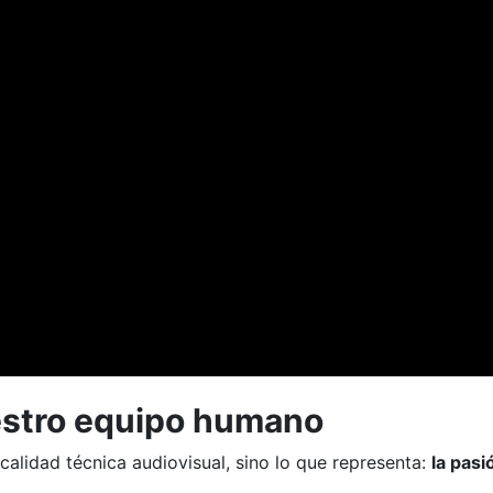
uestro equipo humano
calidad técnica audiovisual, sino lo que representa:
la pas