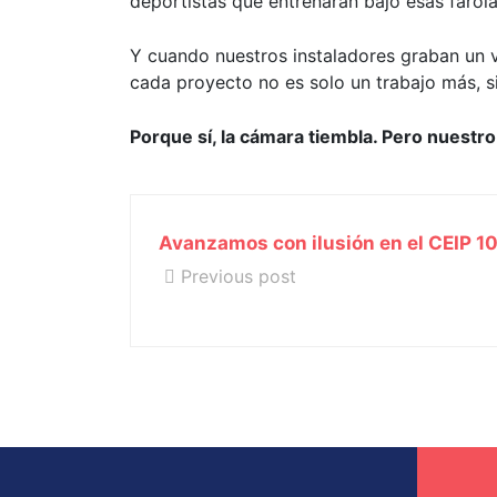
deportistas que entrenarán bajo esas farola
Y cuando nuestros instaladores graban un 
cada proyecto no es solo un trabajo más, s
Porque sí, la cámara tiembla. Pero nuestr
Avanzamos con ilusión en el CEIP 10
Previous post