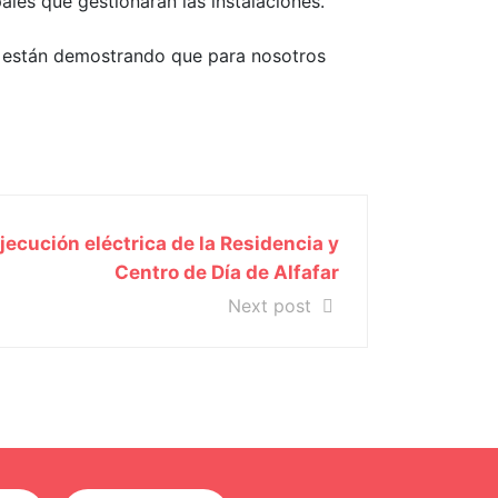
ales que gestionarán las instalaciones.
, están demostrando que para nosotros
jecución eléctrica de la Residencia y
Centro de Día de Alfafar
Next post