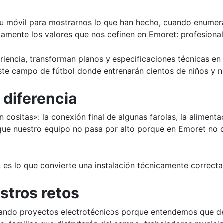
u móvil para mostrarnos lo que han hecho, cuando enumeran
ctamente los valores que nos definen en Emoret: profesiona
iencia, transforman planos y especificaciones técnicas en 
te campo de fútbol donde entrenarán cientos de niños y n
 diferencia
cositas»: la conexión final de algunas farolas, la alimentac
que nuestro equipo no pasa por alto porque en Emoret no 
e, es lo que convierte una instalación técnicamente correcta
stros retos
ando proyectos electrotécnicos porque entendemos que det