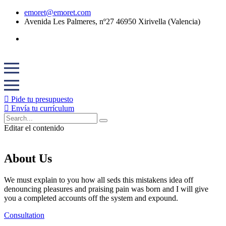
emoret@emoret.com
Avenida Les Palmeres, nº27 46950 Xirivella (Valencia)
Pide tu presupuesto
Envía tu currículum
Editar el contenido
About Us
We must explain to you how all seds this mistakens idea off
denouncing pleasures and praising pain was born and I will give
you a completed accounts off the system and expound.
Consultation